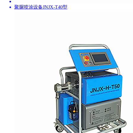
聚脲喷涂设备JNJX-T40型