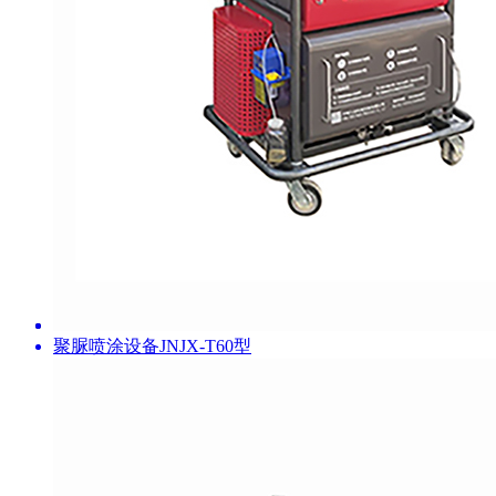
聚脲喷涂设备JNJX-T60型