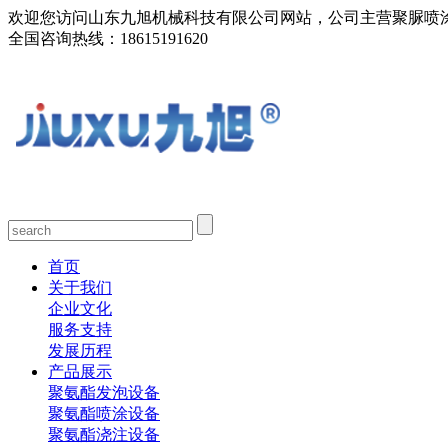
欢迎您访问山东九旭机械科技有限公司网站，公司主营聚脲喷
全国咨询热线：
18615191620
首页
关于我们
企业文化
服务支持
发展历程
产品展示
聚氨酯发泡设备
聚氨酯喷涂设备
聚氨酯浇注设备