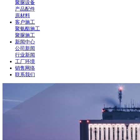
聚脲设备
产品配件
原材料
客户施工
聚氨酯施工
聚脲施工
新闻中心
公司新闻
行业新闻
工厂环境
销售网络
联系我们