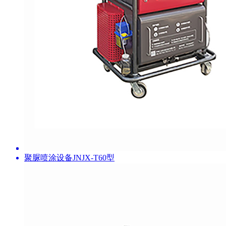
聚脲喷涂设备JNJX-T60型