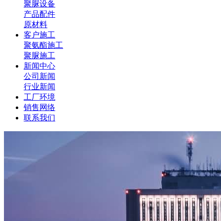
聚脲设备
产品配件
原材料
客户施工
聚氨酯施工
聚脲施工
新闻中心
公司新闻
行业新闻
工厂环境
销售网络
联系我们