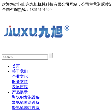
欢迎您访问山东九旭机械科技有限公司网站，公司主营聚脲喷
全国咨询热线：
18615191620
首页
关于我们
企业文化
服务支持
发展历程
产品展示
聚氨酯发泡设备
聚氨酯喷涂设备
聚氨酯浇注设备