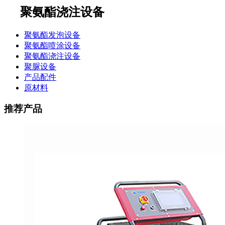
聚氨酯浇注设备
聚氨酯发泡设备
聚氨酯喷涂设备
聚氨酯浇注设备
聚脲设备
产品配件
原材料
推荐产品